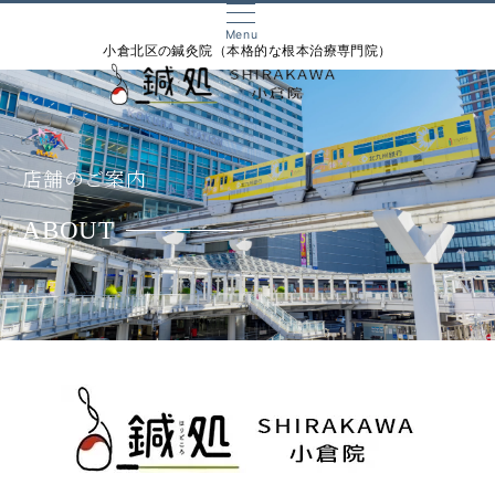
Menu
小倉北区の鍼灸院（本格的な根本治療専門院）
tel/mail
店舗のご案内
ABOUT