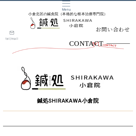
Menu
小倉北区の鍼灸院（本格的な根本治療専門院）
お問い合わせ
tel/mail
CONTACT
鍼処SHIRAKAWA小倉院