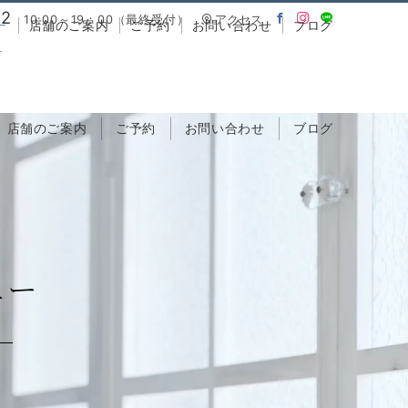
02
10:00～19：00（最終受付）
アクセス
ー
店舗のご案内
ご予約
お問い合わせ
ブログ
店舗のご案内
ご予約
お問い合わせ
ブログ
ュー