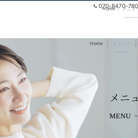
070-8470-78
Home
メニュ
Home
メニュー
メニ
MENU