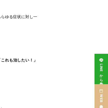
あらゆる症状に対し一
「これも治したい！」
LINEから予約
WEB予約はこちら