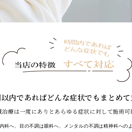
間以内であればどんな症状でもまとめて
鍼治療は一度にありとあらゆる症状に対して施術可
内科へ、目の不調は眼科へ、メンタルの不調は精神科への