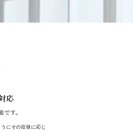
対応
能です。
ようにその症状に応じ