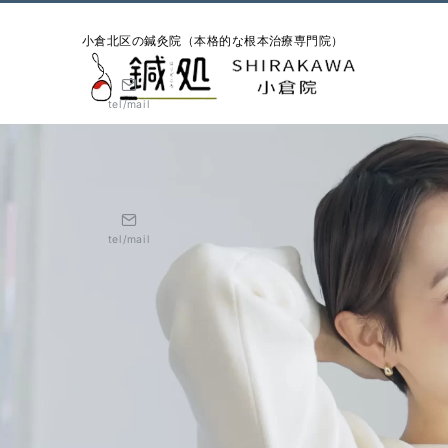
小倉北区の鍼灸院（本格的な根本治療専門院）
tel/mail
tel/mail