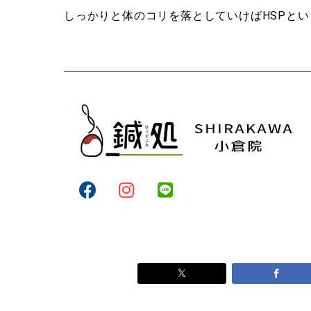
しっかりと体のコリを落としていけばHSPと