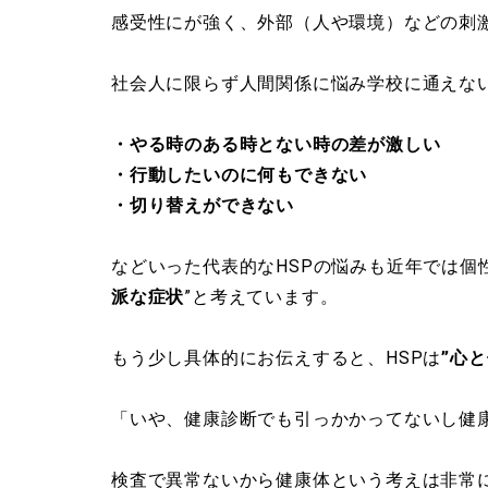
感受性にが強く、外部（人や環境）などの刺激
社会人に限らず人間関係に悩み学校に通えな
・やる時のある時とない時の差が激しい
・行動したいのに何もできない
・切り替えができない
などいった代表的なHSPの悩みも近年では個
派な症状
”と考えています。
もう少し具体的にお伝えすると、HSPは
”
心と
「いや、健康診断でも引っかかってないし健
検査で異常ないから健康体という考えは非常