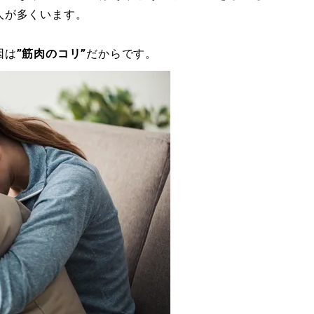
人が多くいます。
因は
”
筋肉のコリ
”
だからです。