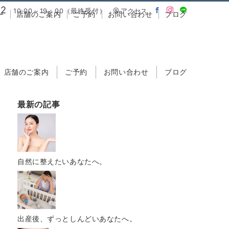
02
10:00～19：00（最終受付）
アクセス
ー
店舗のご案内
ご予約
お問い合わせ
ブログ
店舗のご案内
ご予約
お問い合わせ
ブログ
最新の記事
自然に整えたいあなたへ。
出産後、ずっとしんどいあなたへ。