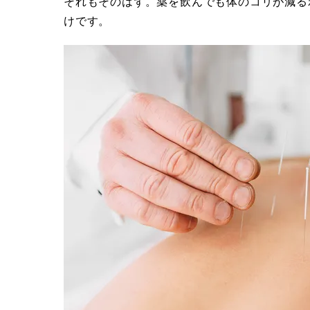
それもそのはず。薬を飲んでも体のコリが減る
けです。