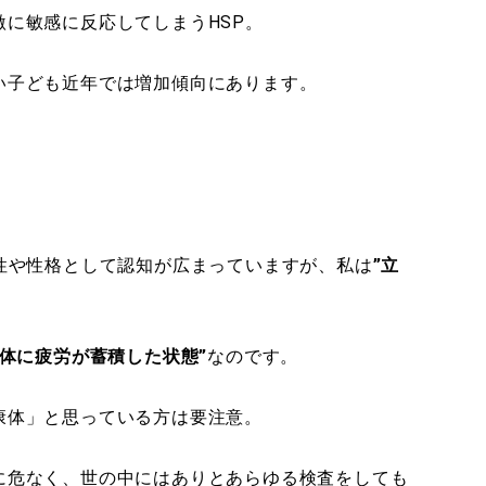
に敏感に反応してしまうHSP。
い子ども近年では増加傾向にあります。
性や性格として認知が広まっていますが、私は
”
立
体に疲労が蓄積した状態
”
なのです。
康体」と思っている方は要注意。
に危なく、世の中にはありとあらゆる検査をしても