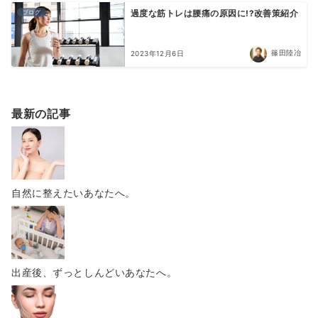
ブログ
過度な筋トレは腰痛の原因に!?改善策紹介
篠田陸冶
2023年12月6日
最新の記事
自然に整えたいあなたへ。
出産後、ずっとしんどいあなたへ。