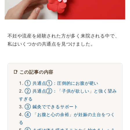
不妊や流産を経験された方が多く来院される中で、
私はいくつかの共通点を見つけました。
📑 この記事の内容
① 共通点①：圧倒的にお腹が硬い
② 共通点②：「子供が欲しい」と強く望み
すぎる
③ 鍼灸でできるサポート
④ 「お腹と心の余裕」が妊娠の土台をつく
る