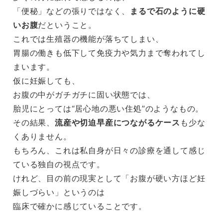
「便秘」などの張りではなく、
まるで石のように硬
いお腹
だということ。
これでは生殖器の機能が落ちてしまい、
胃腸の働きも低下して免疫力や気力まで奪われてし
まいます。
仮に妊娠しても、
お腹の中がガチガチに固い状態では、
胎児にとっては“居心地の悪い住処”のようなもの。
その結果、
流産や切迫早産につながるケース
も少な
くありません。
もちろん、これは私自身が日々の診療を通して感じ
ている独自の視点です。
けれど、目の前の現実として「お腹が硬い方ほど妊
娠しづらい」というのは
臨床で確かに感じていることです。