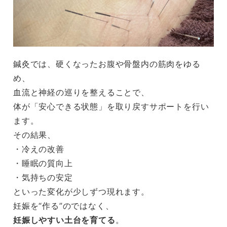
鍼灸では、硬くなったお腹や骨盤内の筋肉をゆる
め、
血流と神経の巡りを整えることで、
体が「安心できる状態」を取り戻すサポートを行い
ます。
その結果、
・冷えの改善
・睡眠の質向上
・気持ちの安定
といった変化が少しずつ現れます。
妊娠を“作る”のではなく、
妊娠しやすい土台を育てる
。