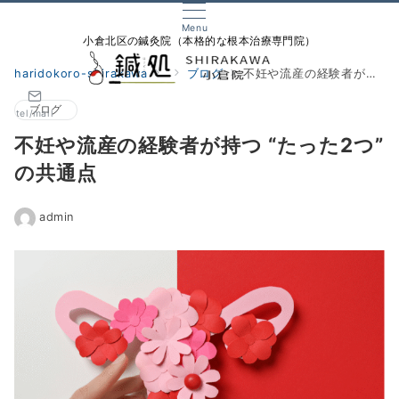
Menu
小倉北区の鍼灸院（本格的な根本治療専門院）
haridokoro-shirakawa
ブログ
不妊や流産の経験者が持つ “たった2つ” の共通点
ブログ
tel/mail
不妊や流産の経験者が持つ “たった2つ”
の共通点
admin