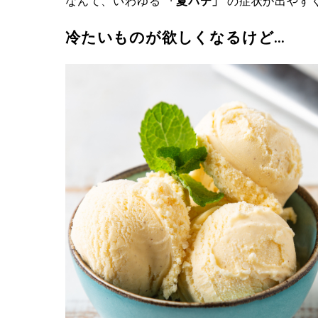
なんて、いわゆる
「夏バテ」
の症状が出やす
冷たいものが欲しくなるけど…