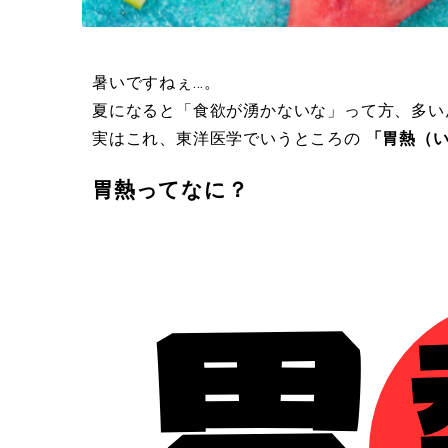
暑いですねぇ…。
夏になると「食欲が湧かないな」って方、多い
実はこれ、東洋医学でいうところの
「胃熱（
胃熱ってなに？