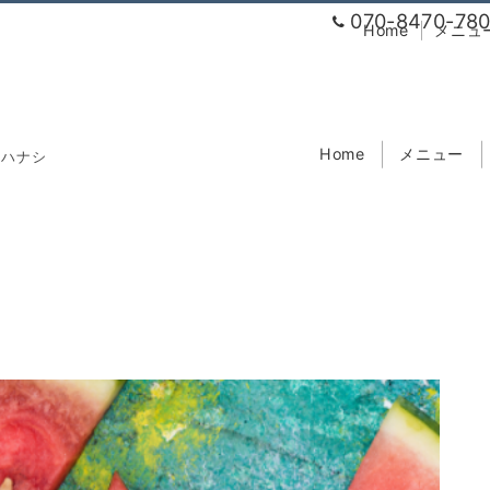
070-8470-78
Home
メニュ
Home
メニュー
のハナシ