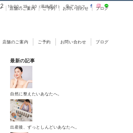
02
10:00～19：00（最終受付）
アクセス
ー
店舗のご案内
ご予約
お問い合わせ
ブログ
店舗のご案内
ご予約
お問い合わせ
ブログ
最新の記事
自然に整えたいあなたへ。
出産後、ずっとしんどいあなたへ。