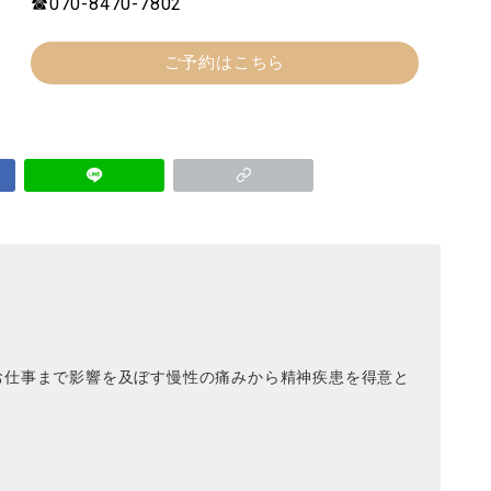
☎070-8470-7802
ご予約はこちら
お仕事まで影響を及ぼす慢性の痛みから精神疾患を得意と