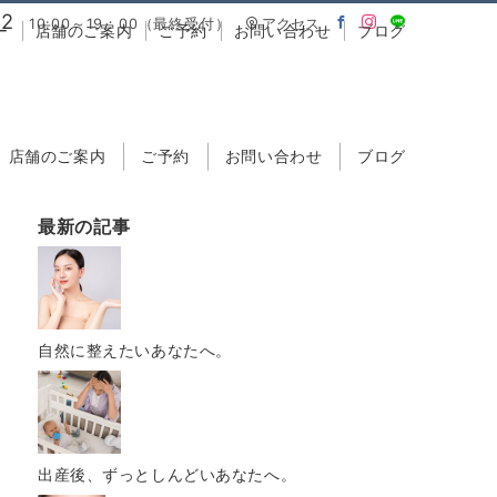
02
10:00～19：00（最終受付）
アクセス
ー
店舗のご案内
ご予約
お問い合わせ
ブログ
店舗のご案内
ご予約
お問い合わせ
ブログ
最新の記事
自然に整えたいあなたへ。
出産後、ずっとしんどいあなたへ。