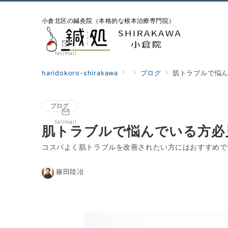
小倉北区の鍼灸院（本格的な根本治療専門院）
tel/mail
haridokoro-shirakawa
ブログ
肌トラブルで悩
ブログ
tel/mail
肌トラブルで悩んでいる方必
コスパよく肌トラブルを改善されたい方にはおすすめで
篠田陸冶