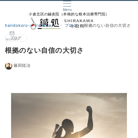
Menu
小倉北区の鍼灸院（本格的な根本治療専門院）
haridokoro-shirakawa
ブログ
根拠のない自信の大切さ
ブログ
tel/mail
根拠のない自信の大切さ
篠田陸冶