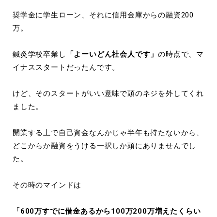
奨学金に学生ローン、それに信用金庫からの融資200
万。
鍼灸学校卒業し
「よーいどん社会人です」
の時点で、マ
イナススタートだったんです。
けど、そのスタートがいい意味で頭のネジを外してくれ
ました。
開業する上で自己資金なんかじゃ半年も持たないから、
どこからか融資をうける一択しか頭にありませんでし
た。
その時のマインドは
「
600
万すでに借金あるから
100
万
200
万増えたくらい