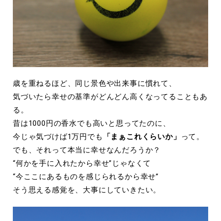
歳を重ねるほど、同じ景色や出来事に慣れて、
気づいたら幸せの基準がどんどん高くなってることもあ
る。
昔は
1000
円の香水でも高いと思ってたのに、
今じゃ気づけば
1
万円でも
「まぁこれくらいか」
って。
でも、それって本当に幸せなんだろうか？
“
何かを手に入れたから幸せ
”
じゃなくて
“
今ここにあるものを感じられるから幸せ
”
そう思える感覚を、大事にしていきたい。