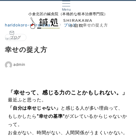
Menu
小倉北区の鍼灸院（本格的な根本治療専門院）
haridokoro-shirakawa
ブログ
幸せの捉え方
ブログ
tel/mail
幸せの捉え方
admin
「幸せって、感じる力のことかもしれない。」
最近ふと思った。
「自分は幸せじゃない」
と感じる人が多い理由って、
もしかしたら
“
幸せの基準
”
がズレているからじゃないか
って。
お金がない、時間がない、人間関係がうまくいかない。