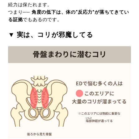
続力は保たれます。
つまり──
角度の低下は、体の“反応力”が落ちてきてい
る証拠
でもあるのです。
▼ 実は、コリが邪魔してる