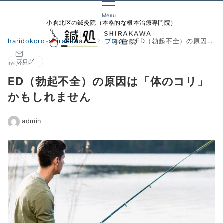
Menu
小倉北区の鍼灸院（本格的な根本治療専門院）
haridokoro-shirakawa
ブログ
ED（勃起不全）の原因は「体のコリ」かもしれません
ブログ
tel/mail
ED（勃起不全）の原因は「体のコリ」
かもしれません
admin