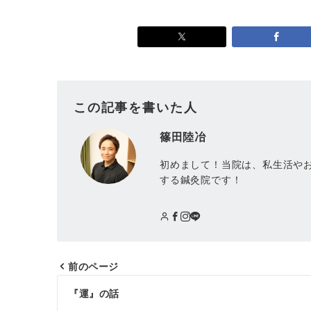
この記事を書いた人
篠田陸冶
初めまして！当院は、私生活や
する鍼灸院です！
前のページ
『運』の話