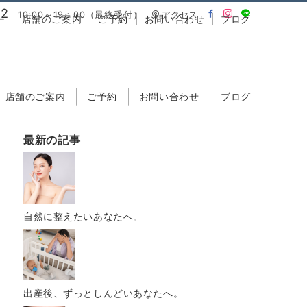
02
10:00～19：00（最終受付）
アクセス
ー
店舗のご案内
ご予約
お問い合わせ
ブログ
店舗のご案内
ご予約
お問い合わせ
ブログ
最新の記事
自然に整えたいあなたへ。
出産後、ずっとしんどいあなたへ。