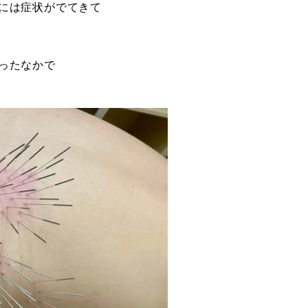
には症状がでてきて
ったなかで