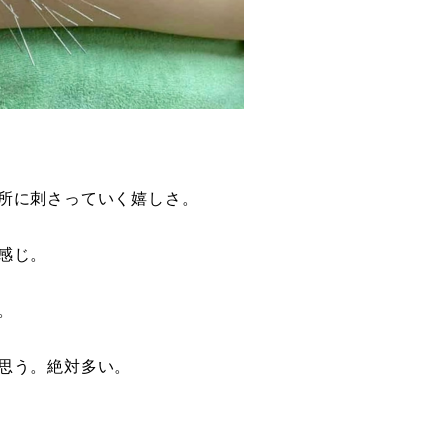
所に刺さっていく嬉しさ。
感じ。
。
思う。絶対多い。