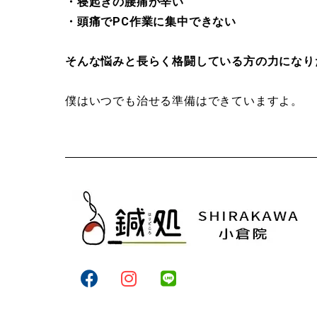
・寝起きの腰痛が辛い
・頭痛で
PC
作業に集中できない
そんな悩みと長らく格闘している方の力になり
僕はいつでも治せる準備はできていますよ。