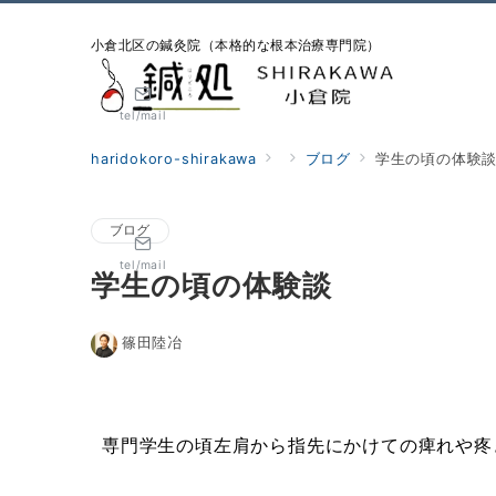
小倉北区の鍼灸院（本格的な根本治療専門院）
tel/mail
haridokoro-shirakawa
ブログ
学生の頃の体験
ブログ
tel/mail
学生の頃の体験談
篠田陸冶
専門学生の頃左肩から指先にかけての痺れや疼