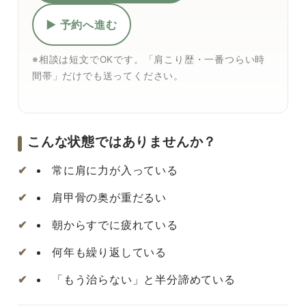
▶ 予約へ進む
※相談は短文でOKです。「肩こり歴・一番つらい時
間帯」だけでも送ってください。
こんな状態ではありませんか？
常に肩に力が入っている
肩甲骨の奥が重だるい
朝からすでに疲れている
何年も繰り返している
「もう治らない」と半分諦めている