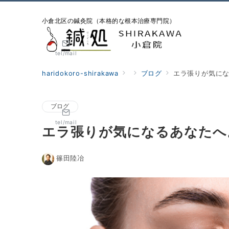
小倉北区の鍼灸院（本格的な根本治療専門院）
tel/mail
haridokoro-shirakawa
ブログ
エラ張りが気に
ブログ
tel/mail
エラ張りが気になるあなたへ
篠田陸冶