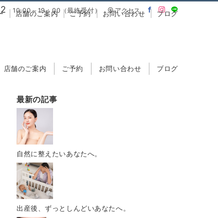
02
10:00～19：00（最終受付）
アクセス
ー
店舗のご案内
ご予約
お問い合わせ
ブログ
店舗のご案内
ご予約
お問い合わせ
ブログ
最新の記事
自然に整えたいあなたへ。
出産後、ずっとしんどいあなたへ。