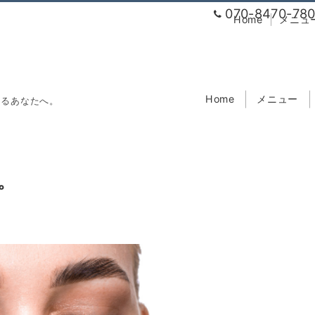
070-8470-78
Home
メニュ
Home
メニュー
なるあなたへ。
。