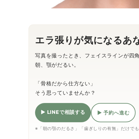
エラ張りが気になるあ
写真を撮ったとき、フェイスラインが四
朝、顎がだるい。
「骨格だから仕方ない」
そう思っていませんか？
▶ LINEで相談する
▶ 予約へ進む
※「朝の顎のだるさ」「歯ぎしりの有無」だけでも