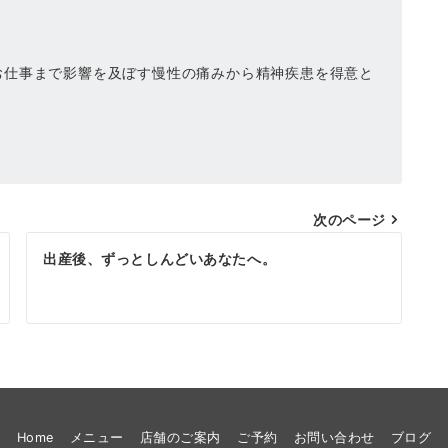
お仕事まで影響を及ぼす慢性の痛みから精神疾患を得意と
次のページ
出産後、ずっとしんどいあなたへ。
Home
メニュー
店舗のご案内
ご予約
お問い合わせ
ブログ