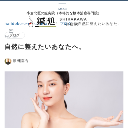
Menu
小倉北区の鍼灸院（本格的な根本治療専門院）
haridokoro-shirakawa
ブログ
自然に整えたいあなたへ。
ブログ
tel/mail
自然に整えたいあなたへ。
篠田陸冶